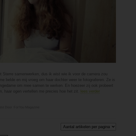
t Sterre samenwerken, dus ik wist wie ik voor de camera zou
e belde en mij vroeg om haar dochter weer te fotograferen. Ze is
 jongedame om mee samen te werken. En hoezeer zij ook probeert
n, haar ogen vertellen me precies hoe het zit.
lees verder
tst Door
ForYou Magazine