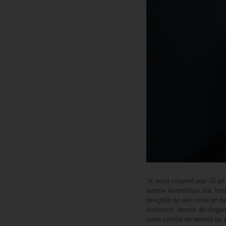
‘Ik word volgend jaar 70 en
laatste levensfase sta. Inm
terugblik op een mooi en b
toekomst, waarin de dingen
zette corona de wereld op z