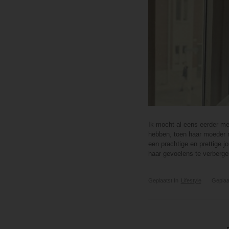
Ik mocht al eens eerder me
hebben, toen haar moeder m
een prachtige en prettige
haar gevoelens te verberge
Geplaatst In
Lifestyle
Geplaa