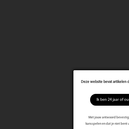
Deze website bevat artikelen d
Ik ben 24 jaar of o
Met jouw antwoord bevestig j
kansspelen en dat je niet bent