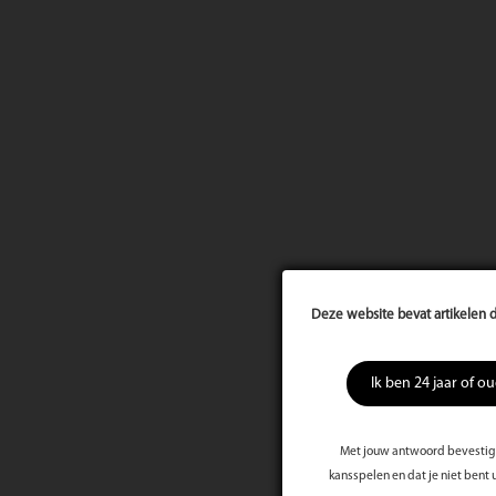
Deze website bevat artikelen d
Ik ben 24 jaar of o
Met jouw antwoord bevestig j
kansspelen en dat je niet bent