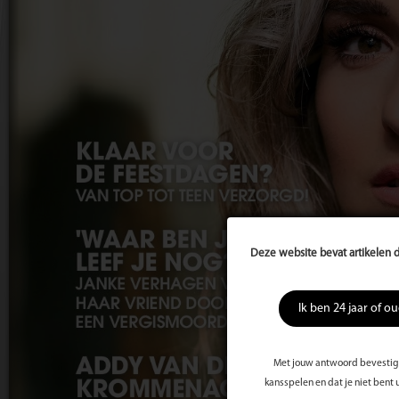
Deze website bevat artikelen d
Ik ben 24 jaar of o
Met jouw antwoord bevestig j
kansspelen en dat je niet bent