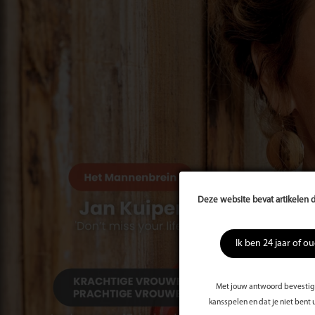
Deze website bevat artikelen d
Ik ben 24 jaar of o
Met jouw antwoord bevestig j
kansspelen en dat je niet bent