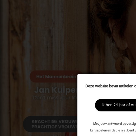
Deze website bevat artikelen d
Ik ben 24 jaar of o
Met jouw antwoord bevestig j
kansspelen en dat je niet bent