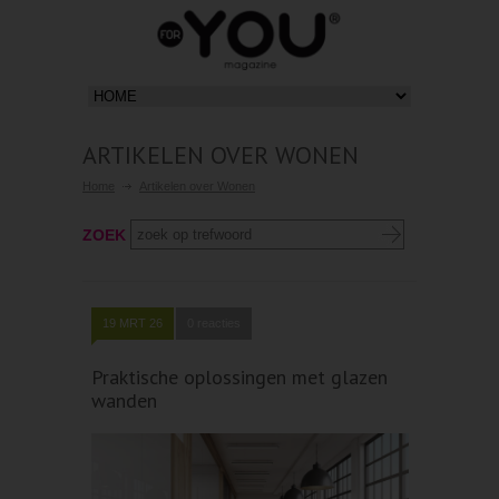
ARTIKELEN OVER WONEN
Home
Artikelen over Wonen
ZOEK
19 MRT 26
0 reacties
Praktische oplossingen met glazen
wanden