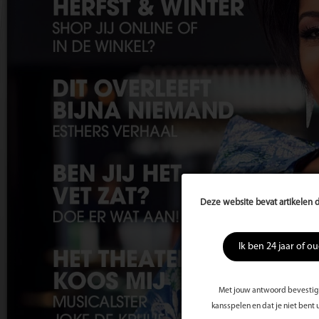
Deze website bevat artikelen d
Ik ben 24 jaar of o
Met jouw antwoord bevestig j
kansspelen en dat je niet bent