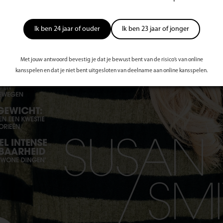
Ik ben 24 jaar of ouder
Ik ben 23 jaar of jonger
Met jouw antwoord bevestig je dat je bewust bent van de risico’s van online
kansspelen en dat je niet bent uitgesloten van deelname aan online kansspelen.