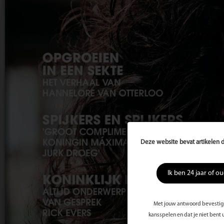
Deze website bevat artikelen d
Ik ben 24 jaar of o
Met jouw antwoord bevestig j
kansspelen en dat je niet bent