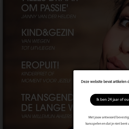
Deze website bevat artikelen d
Ik ben 24 jaar of o
Met jouw antwoord bevestig j
kansspelen en dat je niet bent