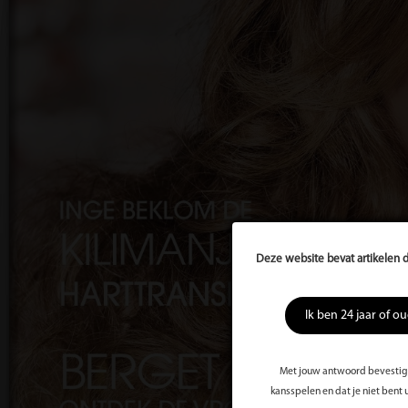
Deze website bevat artikelen d
Ik ben 24 jaar of o
Met jouw antwoord bevestig j
kansspelen en dat je niet bent