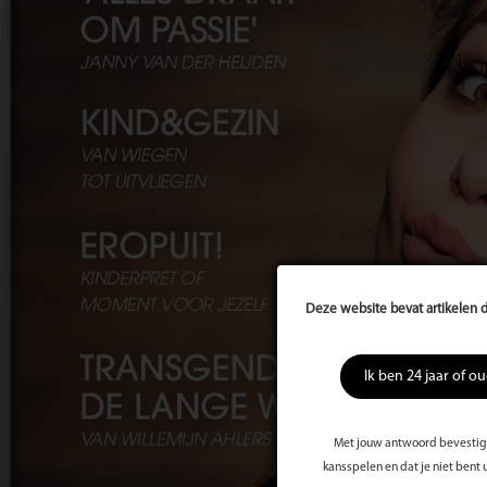
Deze website bevat artikelen d
Ik ben 24 jaar of o
Met jouw antwoord bevestig j
kansspelen en dat je niet bent