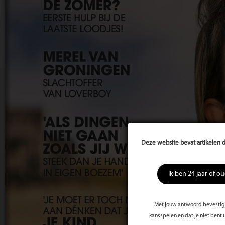
Deze website bevat artikelen d
Ik ben 24 jaar of o
Met jouw antwoord bevestig j
kansspelen en dat je niet bent