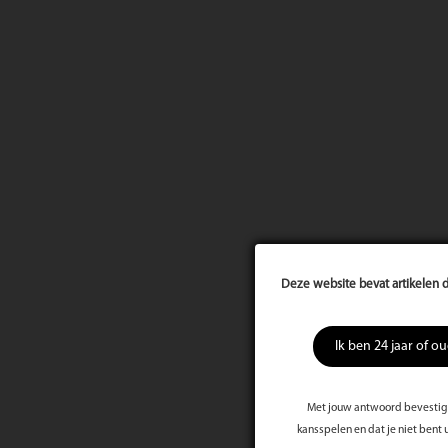
Deze website bevat artikelen d
Ik ben 24 jaar of o
Met jouw antwoord bevestig j
kansspelen en dat je niet bent