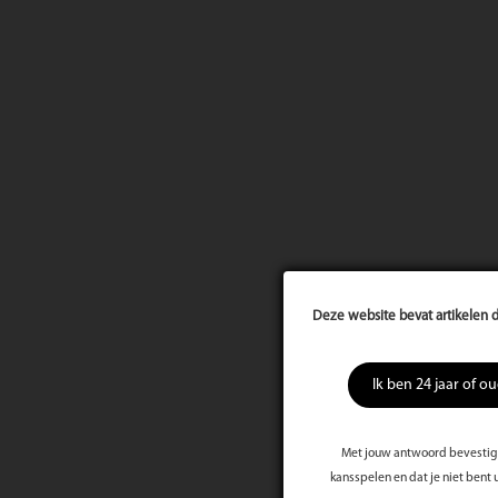
Deze website bevat artikelen d
Ik ben 24 jaar of o
Met jouw antwoord bevestig j
kansspelen en dat je niet bent