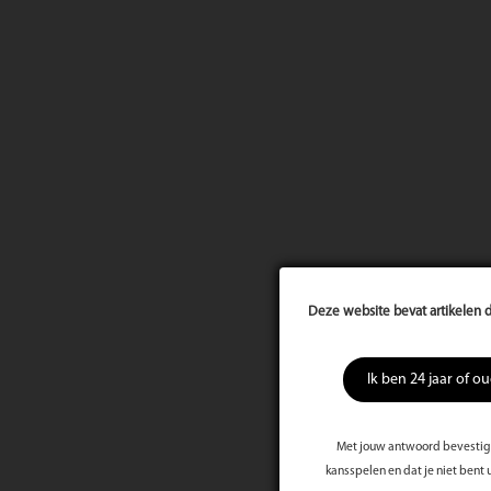
Deze website bevat artikelen d
Ik ben 24 jaar of o
Met jouw antwoord bevestig j
kansspelen en dat je niet bent