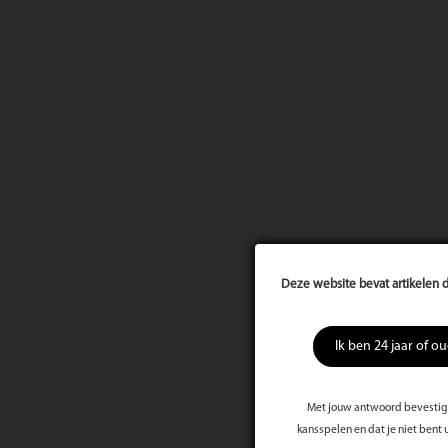
Deze website bevat artikelen d
Ik ben 24 jaar of o
Met jouw antwoord bevestig j
kansspelen en dat je niet bent