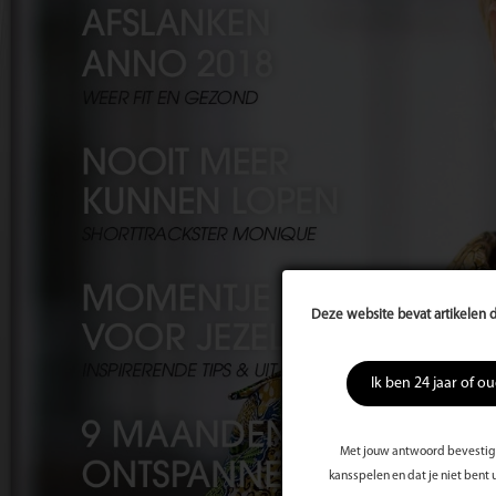
Deze website bevat artikelen d
Ik ben 24 jaar of o
Met jouw antwoord bevestig j
kansspelen en dat je niet bent