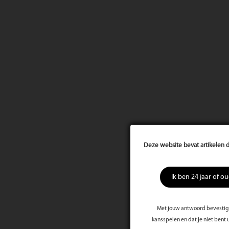
Deze website bevat artikelen d
Ik ben 24 jaar of o
Met jouw antwoord bevestig j
kansspelen en dat je niet bent