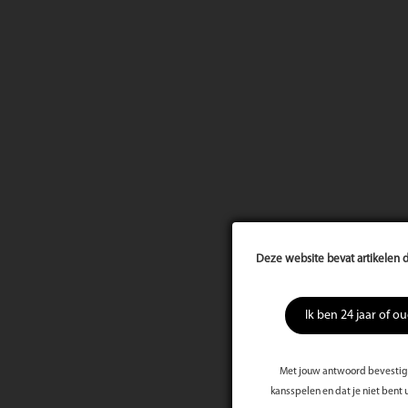
Deze website bevat artikelen d
Ik ben 24 jaar of o
Met jouw antwoord bevestig j
kansspelen en dat je niet bent