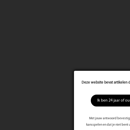
Deze website bevat artikelen d
Ik ben 24 jaar of o
Met jouw antwoord bevestig j
kansspelen en dat je niet bent