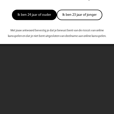
Ik ben 24 jaar of ouder
Ik ben 23 jaar of jonger
Met jouw antwoord bevestig je dat je bewust bent van de risico’s van online
kansspelen en dat je niet bent uitgesloten van deelname aan online kansspelen.