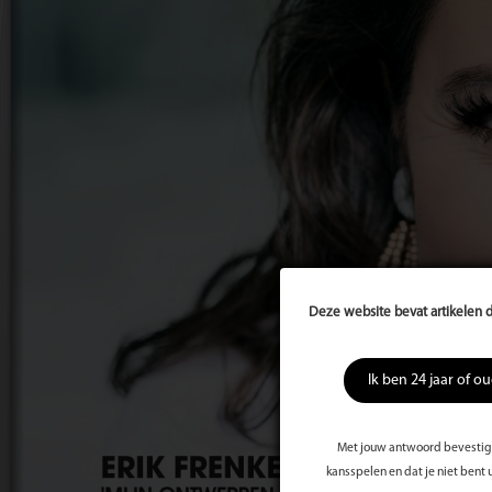
Deze website bevat artikelen d
Ik ben 24 jaar of o
Met jouw antwoord bevestig j
kansspelen en dat je niet bent