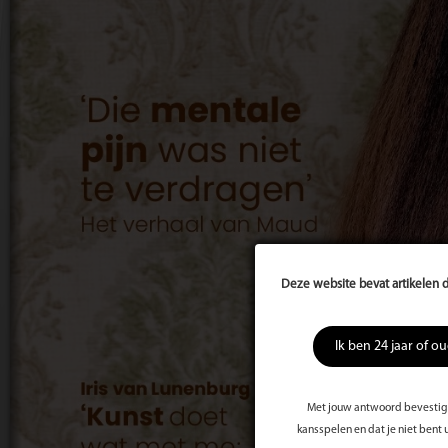
Deze website bevat artikelen d
Ik ben 24 jaar of o
Met jouw antwoord bevestig j
kansspelen en dat je niet bent