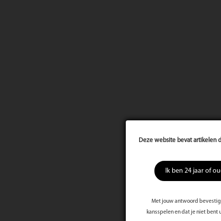
Deze website bevat artikelen d
Ik ben 24 jaar of o
Met jouw antwoord bevestig j
kansspelen en dat je niet bent