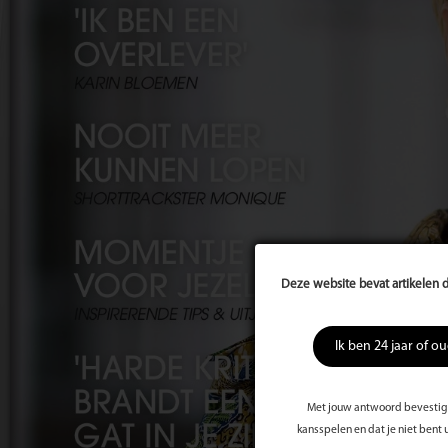
Deze website bevat artikelen d
Ik ben 24 jaar of o
Met jouw antwoord bevestig j
kansspelen en dat je niet bent