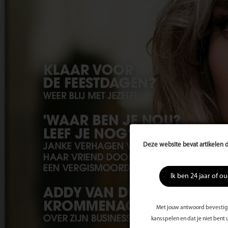
Deze website bevat artikelen d
Ik ben 24 jaar of o
Met jouw antwoord bevestig j
kansspelen en dat je niet bent