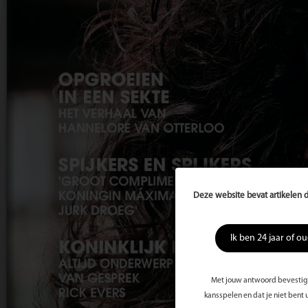
Deze website bevat artikelen d
Ik ben 24 jaar of o
Met jouw antwoord bevestig j
kansspelen en dat je niet bent