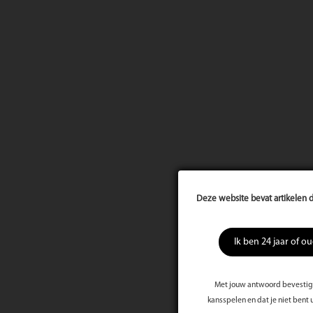
Deze website bevat artikelen d
Ik ben 24 jaar of o
Met jouw antwoord bevestig j
kansspelen en dat je niet bent