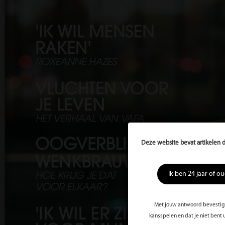
Deze website bevat artikelen d
Ik ben 24 jaar of o
Met jouw antwoord bevestig j
kansspelen en dat je niet bent