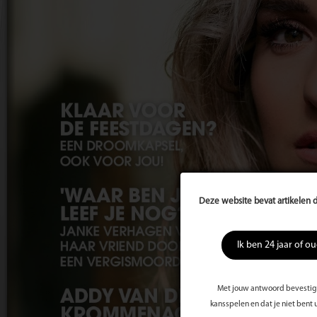
Deze website bevat artikelen d
Ik ben 24 jaar of o
Met jouw antwoord bevestig j
kansspelen en dat je niet bent