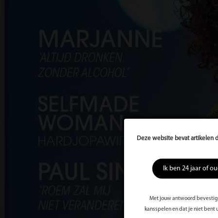
Deze website bevat artikelen d
Ik ben 24 jaar of o
Met jouw antwoord bevestig j
kansspelen en dat je niet bent