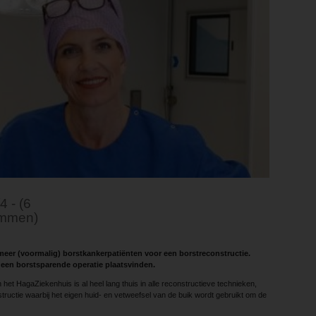
4 - (6
mmen)
eer (voormalig) borstkankerpatiënten voor een borstreconstructie.
 een borstsparende operatie plaatsvinden.
het HagaZiekenhuis is al heel lang thuis in alle reconstructieve technieken,
structie waarbij het eigen huid- en vetweefsel van de buik wordt gebruikt om de