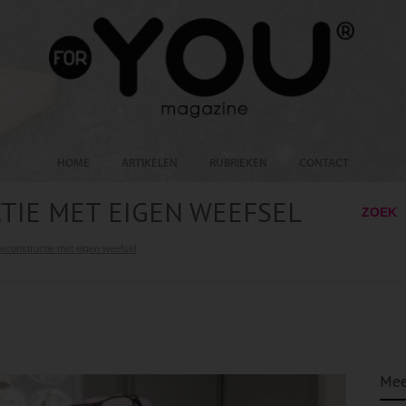
HOME
ARTIKELEN
RUBRIEKEN
CONTACT
IE MET EIGEN WEEFSEL
ZOEK
econstructie met eigen weefsel
Mee