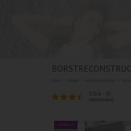
BORSTRECONSTRUCT
Home
Artikelen
Artikelen over Beauty
Borstr
3.5/4 - (6
stemmen)
13 SEP 17