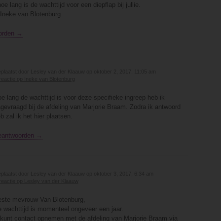
oe lang is de wachttijd voor een diepflap bij jullie.
 Ineke van Blotenburg
orden →
plaatst door Lesley van der Klaauw op oktober 2, 2017, 11:05 am
 reactie op Ineke van Blotenburg
e lang de wachttijd is voor deze specifieke ingreep heb ik
gevraagd bij de afdeling van Marjorie Braam. Zodra ik antwoord
b zal ik het hier plaatsen.
eantwoorden →
plaatst door Lesley van der Klaauw op oktober 3, 2017, 6:34 am
 reactie op Lesley van der Klaauw
ste mevrouw Van Blotenburg,
 wachttijd is momenteel ongeveer een jaar.
kunt contact opnemen met de afdeling van Marjorie Braam via