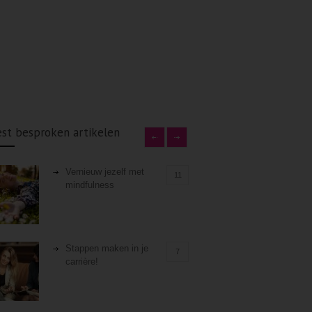
st besproken artikelen
Vernieuw jezelf met
11
mindfulness
Stappen maken in je
7
carrière!