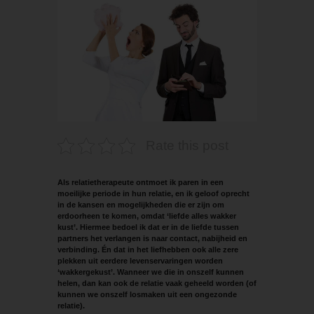
Rate this post
Als relatietherapeute ontmoet ik paren in een
moeilijke periode in hun relatie, en ik geloof oprecht
in de kansen en mogelijkheden die er zijn om
erdoorheen te komen, omdat ‘liefde alles wakker
kust’. Hiermee bedoel ik dat er in de liefde tussen
partners het verlangen is naar contact, nabijheid en
verbinding. Én dat in het liefhebben ook alle zere
plekken uit eerdere levenservaringen worden
‘wakkergekust’. Wanneer we die in onszelf kunnen
helen, dan kan ook de relatie vaak geheeld worden (of
kunnen we onszelf losmaken uit een ongezonde
relatie).