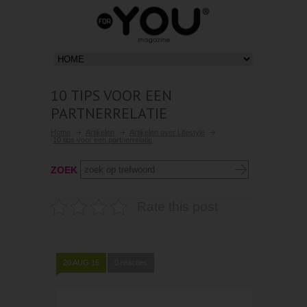
10 TIPS VOOR EEN
PARTNERRELATIE
Home
Artikelen
Artikelen over Lifestyle
10 tips voor een partnerrelatie
ZOEK
Rate this post
20 AUG 15
0 reacties