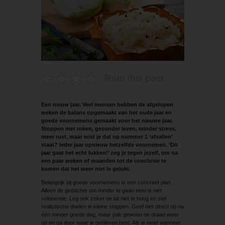
Rate this post
Een nieuw jaar. Veel mensen hebben de afgelopen
weken de balans opgemaakt van het oude jaar en
goede voornemens gemaakt voor het nieuwe jaar.
Stoppen met roken, gezonder leven, minder stress,
meer rust, maar wist je dat op nummer 1 ‘afvallen’
staat? Ieder jaar opnieuw hetzelfde voornemen. ‘Dit
jaar gaat het echt lukken!’ zeg je tegen jezelf, om na
een paar weken of maanden tot de conclusie te
komen dat het weer niet is gelukt.
Belangrijk bij goede voornemens is een concreet plan.
Alleen de gedachte om minder te gaan eten is niet
voldoende. Leg ook zeker de lat niet te hoog en stel
realistische doelen in kleine stappen. Geef niet direct op na
één minder goede dag, maar pak gewoon de draad weer
op en ga door waar je gebleven bent. Als je weet wanneer