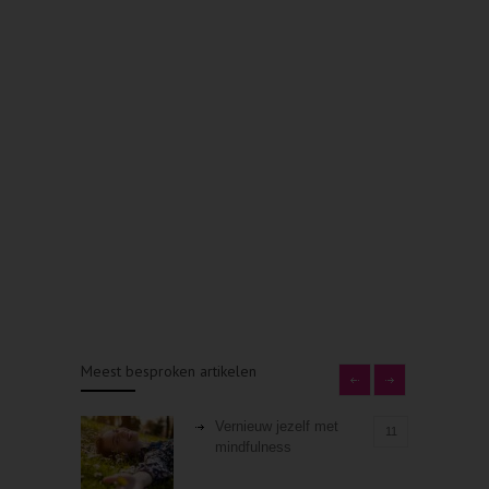
Meest besproken artikelen
Vernieuw jezelf met
11
mindfulness