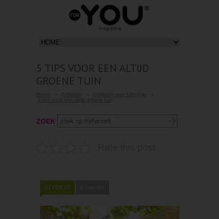
5 TIPS VOOR EEN ALTIJD
GROENE TUIN
Home
Artikelen
Artikelen over Lifestyle
5 tips voor een altijd groene tuin
ZOEK
Rate this post
01 FEB 23
0 reacties