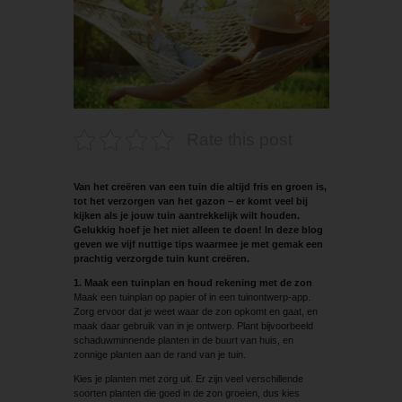
Rate this post
Van het creëren van een tuin die altijd fris en groen is,
tot het verzorgen van het gazon – er komt veel bij
kijken als je jouw tuin aantrekkelijk wilt houden.
Gelukkig hoef je het niet alleen te doen! In deze blog
geven we vijf nuttige tips waarmee je met gemak een
prachtig verzorgde tuin kunt creëren.
1. Maak een tuinplan en houd rekening met de zon
Maak een tuinplan op papier of in een tuinontwerp-app.
Zorg ervoor dat je weet waar de zon opkomt en gaat, en
maak daar gebruik van in je ontwerp. Plant bijvoorbeeld
schaduwminnende planten in de buurt van huis, en
zonnige planten aan de rand van je tuin.
Kies je planten met zorg uit. Er zijn veel verschillende
soorten planten die goed in de zon groeien, dus kies