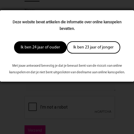
Naam
Deze website bevat artikelen die informatie over online kansspelen
bevatten.
E-mailadres
Ik ben 24 jaar of ouder
Ik ben 23 jaar of jonger
Bericht
Met jouw antwoord bevestig je dat je bewust bent van de risico’s van online
kansspelen en dat je niet bent uitgesloten van deelname aan online kansspelen.