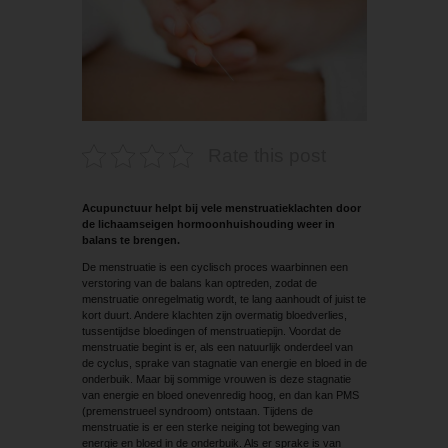
Rate this post
Acupunctuur helpt bij vele menstruatieklachten door
de lichaamseigen hormoonhuishouding weer in
balans te brengen.
De menstruatie is een cyclisch proces waarbinnen een
verstoring van de balans kan optreden, zodat de
menstruatie onregelmatig wordt, te lang aanhoudt of juist te
kort duurt. Andere klachten zijn overmatig bloedverlies,
tussentijdse bloedingen of menstruatiepijn. Voordat de
menstruatie begint is er, als een natuurlijk onderdeel van
de cyclus, sprake van stagnatie van energie en bloed in de
onderbuik. Maar bij sommige vrouwen is deze stagnatie
van energie en bloed onevenredig hoog, en dan kan PMS
(premenstrueel syndroom) ontstaan. Tijdens de
menstruatie is er een sterke neiging tot beweging van
energie en bloed in de onderbuik. Als er sprake is van