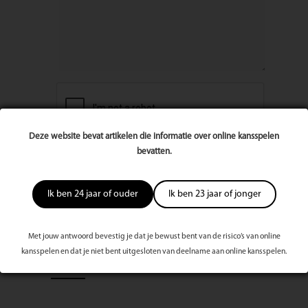
Deze website bevat artikelen die informatie over online kansspelen
bevatten.
Ik ben 24 jaar of ouder
Ik ben 23 jaar of jonger
Met jouw antwoord bevestig je dat je bewust bent van de risico’s van online
kansspelen en dat je niet bent uitgesloten van deelname aan online kansspelen.
Meest bekeken dit kwartaal