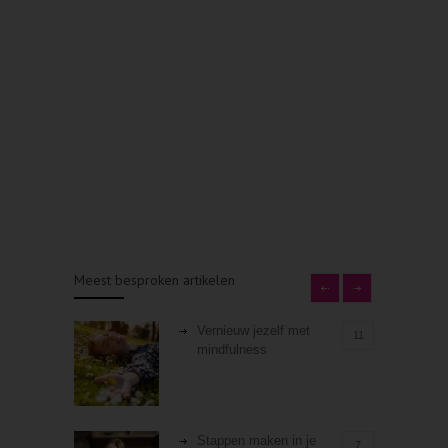
Meest besproken artikelen
Vernieuw jezelf met
11
mindfulness
Stappen maken in je
7