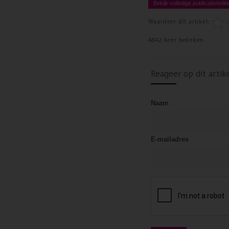
Bekijk volledige publicatie/editi
Waardeer dit artikel:
4842 keer bekeken
Reageer op dit artik
Naam
E-mailadres