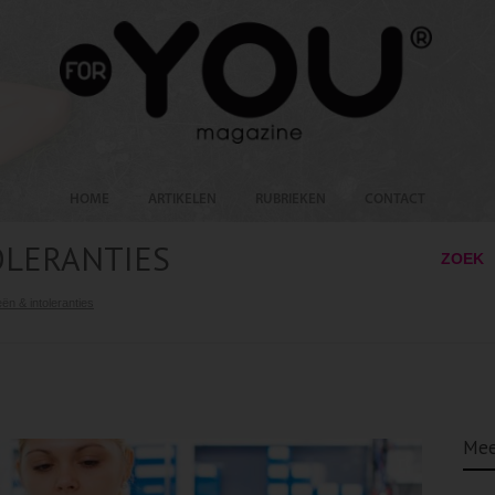
HOME
ARTIKELEN
RUBRIEKEN
CONTACT
OLERANTIES
ZOEK
eën & intoleranties
Mee