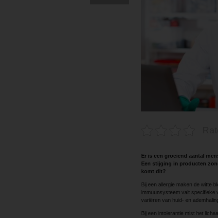
Rat
Er is een groeiend aantal mens
Een stijging in producten zon
komt dit?
Bij een allergie maken de witte b
immuunsysteem valt specifieke v
variëren van huid- en ademhaling
Bij een intolerantie mist het li