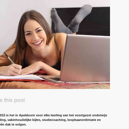
e this post
15 is het in Apeldoorn voor elke leerling van het voortgezet onderwijs
ng, vakinhoudelijke bijles, studiecoaching, loopbaanoriëntatie en
één dak te volgen.