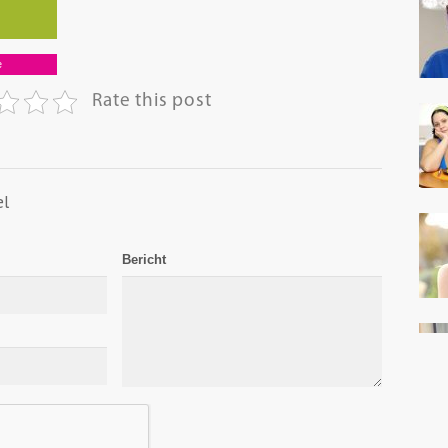
e
Rate this post
el
Bericht