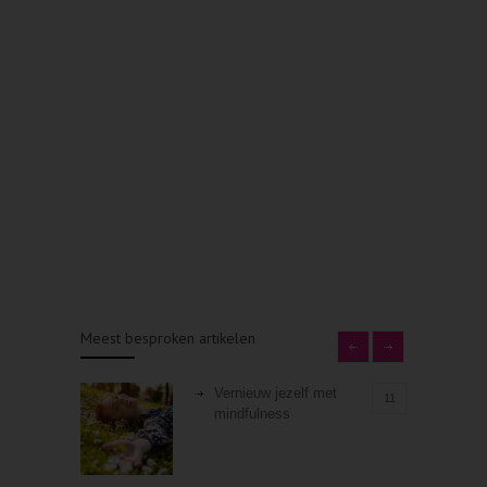
Meest besproken artikelen
Vernieuw jezelf met
11
mindfulness