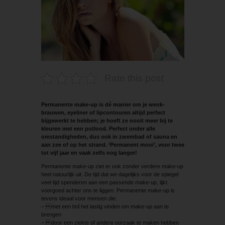
Rate this post
Permanente make-up is dé manier om je wenk­
brauwen, eyeliner of lipcontouren altijd perfect
bijgewerkt te hebben; je hoeft ze nooit meer bij te
kleuren met een potlood. Perfect onder alle
omstandigheden, dus ook in zwembad of sauna en
aan zee of op het strand. ‘Permanent mooi’, voor twee
tot vijf jaar en vaak zelfs nog langer!
Permanente make-up ziet er ook zonder verdere make-up
heel natuurlijk uit. De tijd dat we dagelijks voor de spiegel
veel tijd spenderen aan een passende make-up, lijkt
voorgoed achter ons te liggen. Permanente make-up is
tevens ideaal voor mensen die:
– met een bril het lastig vinden om make-up aan te
brengen
– door een ziekte of andere oorzaak te maken hebben