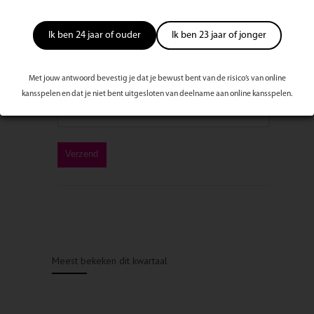
Ik ben 24 jaar of ouder
Ik ben 23 jaar of jonger
Met jouw antwoord bevestig je dat je bewust bent van de risico’s van online
kansspelen en dat je niet bent uitgesloten van deelname aan online kansspelen.
Meest bekeken dit kwartaal