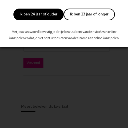
Ik ben 24 jaar of ouder
Ik ben 23 jaar of jonger
Met jouw antwoord bevestig je dat je bewust bent van de risico’s van online
kansspelen en dat je niet bent uitgesloten van deelname aan online kansspelen.
Meest bekeken dit kwartaal