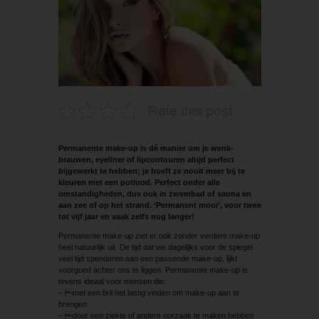
Rate this post
Permanente make-up is dé manier om je wenk­
brauwen, eyeliner of lipcontouren altijd perfect
bijgewerkt te hebben; je hoeft ze nooit meer bij te
kleuren met een potlood. Perfect onder alle
omstandigheden, dus ook in zwembad of sauna en
aan zee of op het strand. ‘Permanent mooi’, voor twee
tot vijf jaar en vaak zelfs nog langer!
Permanente make-up ziet er ook zonder verdere make-up
heel natuurlijk uit. De tijd dat we dagelijks voor de spiegel
veel tijd spenderen aan een passende make-up, lijkt
voorgoed achter ons te liggen. Permanente make-up is
tevens ideaal voor mensen die:
– met een bril het lastig vinden om make-up aan te
brengen
– door een ziekte of andere oorzaak te maken hebben