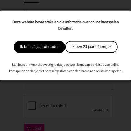
Naam
Deze website bevat artikelen die informatie over online kansspelen
bevatten.
E-mailadres
Ik ben 24 jaar of ouder
Ik ben 23 jaar of jonger
Bericht
Met jouw antwoord bevestig je dat je bewust bent van de risico’s van online
kansspelen en dat je niet bent uitgesloten van deelname aan online kansspelen.