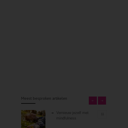
Meest besproken artikelen
Vernieuw jezelf met
11
mindfulness