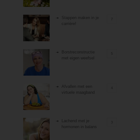
Stappen maken in je
7
carrière!
Borstreconstructie
5
met eigen weefsel
Afvallen met een
4
virtuele maagband
Lachend met je
3
hormonen in balans