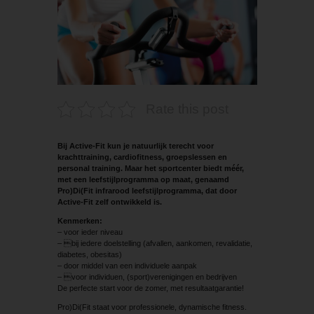
Rate this post
Bij Active-Fit kun je natuurlijk terecht voor
krachttraining, cardiofitness, groepslessen en
personal training. Maar het sportcenter biedt méér,
met een leefstijlprogramma op maat, genaamd
Pro)Di(Fit infrarood leefstijlprogramma, dat door
Active-Fit zelf ontwikkeld is.
Kenmerken:
– voor ieder niveau
– bij iedere doelstelling (afvallen, aankomen, revalidatie,
diabetes, obesitas)
– door middel van een individuele aanpak
– voor individuen, (sport)verenigingen en bedrijven
De perfecte start voor de zomer, met resultaatgarantie!
Pro)Di(Fit staat voor professionele, dynamische fitness.