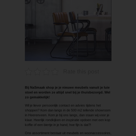
Rate this post
Bij NaSmaak shop je je nieuwe meubels vanuit je ­luie
stoel en worden ze altijd snel bij je thuisbezorgd. Wel
zo gemakkelijk!
Wil je liever persoonlijk contact en advies tijdens het
shoppen? Kom dan langs in de 500 m2 tellende showroom
in Heerenveen. Kom je bij ons langs, dan staan wij voor je
klaar. Heerlijk rondkijken en inspiratie opdoen met een kop
koffie of een biertje in je hand; hoe fijn is dat?!
Ons assortiment bestaat uit meubels en woonaccessoires,