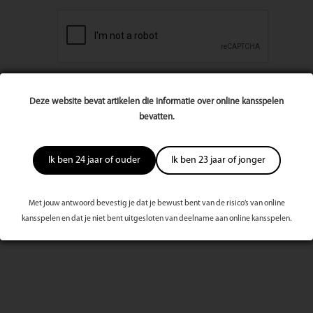
Deze website bevat artikelen die informatie over online kansspelen
bevatten.
Ik ben 24 jaar of ouder
Ik ben 23 jaar of jonger
Meest bekeken dit kwartaal
Met jouw antwoord bevestig je dat je bewust bent van de risico’s van online
kansspelen en dat je niet bent uitgesloten van deelname aan online kansspelen.