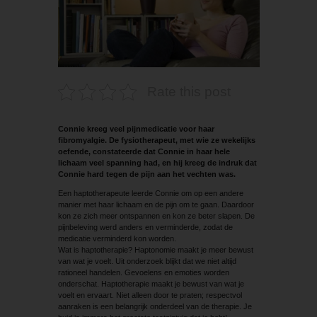
Rate this post
Connie kreeg veel pijnmedicatie voor haar
fibromyalgie. De fysiotherapeut, met wie ze wekelijks
oefende, constateerde dat Connie in haar hele
lichaam veel spanning had, en hij kreeg de indruk dat
Connie hard tegen de pijn aan het vechten was.
Een haptotherapeute leerde Connie om op een andere
manier met haar lichaam en de pijn om te gaan. Daardoor
kon ze zich meer ontspannen en kon ze beter slapen. De
pijnbeleving werd anders en verminderde, zodat de
medicatie verminderd kon worden.
Wat is haptotherapie? Haptonomie maakt je meer bewust
van wat je voelt. Uit onderzoek blijkt dat we niet altijd
rationeel handelen. Gevoelens en emoties worden
onderschat. Haptotherapie maakt je bewust van wat je
voelt en ervaart. Niet alleen door te praten; respectvol
aanraken is een belangrijk onderdeel van de therapie. Je