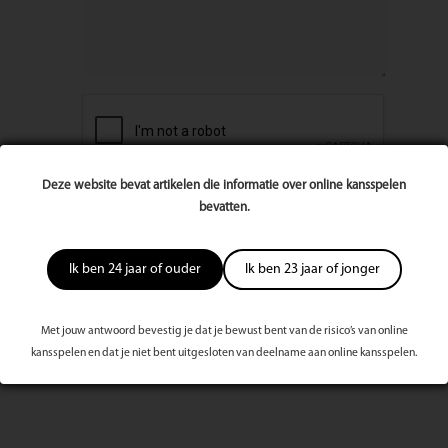
Deze website bevat artikelen die informatie over online kansspelen
bevatten.
Ik ben 24 jaar of ouder
Ik ben 23 jaar of jonger
Met jouw antwoord bevestig je dat je bewust bent van de risico’s van online
kansspelen en dat je niet bent uitgesloten van deelname aan online kansspelen.
Meest bekeken dit kwartaal