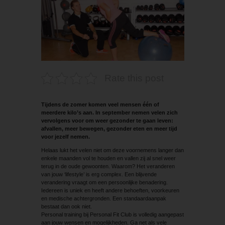
Rate this post
Tijdens de zomer komen veel mensen één of
meerdere kilo’s aan. In september nemen velen zich
vervolgens voor om weer gezonder te gaan leven:
afvallen, meer bewegen, gezonder eten en meer tijd
voor jezelf nemen.
Helaas lukt het velen niet om deze voornemens langer dan
enkele maanden vol te houden en vallen zij al snel weer
terug in de oude gewoonten. Waarom? Het veranderen
van jouw ‘lifestyle’ is erg complex. Een blijvende
verandering vraagt om een persoonlijke benadering.
Iedereen is uniek en heeft andere behoeften, voorkeuren
en medische achtergronden. Een standaardaanpak
bestaat dan ook niet.
Personal training bij Personal Fit Club is volledig aangepast
aan jouw wensen en mogelijkheden. Ga net als vele