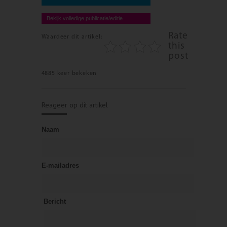
Bekijk volledige publicatie/editie
Rate
Waardeer dit artikel:
this
post
4885 keer bekeken
Reageer op dit artikel
Naam
E-mailadres
Bericht