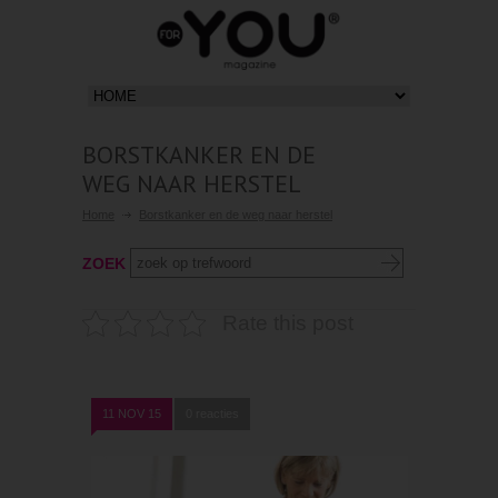
BORSTKANKER EN DE
WEG NAAR HERSTEL
Home
Borstkanker en de weg naar herstel
ZOEK
Rate this post
11 NOV 15
0 reacties